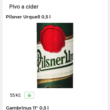
Pivo a cider
Pilsner Urquell 0,5 l
55 Kč
Gambrinus 11° 0,5 l