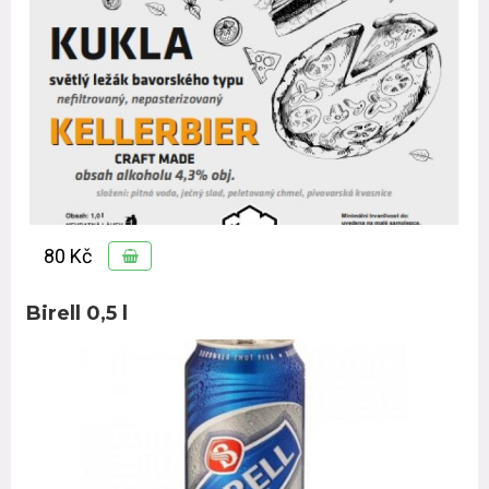
80 Kč
Birell 0,5 l