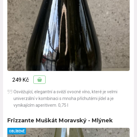
249 Kč
Osvěžující, elegantní a svěží ovocné víno, které je velmi
univerzální v kombinaci s mnoha příchutěmi jídel a je
vynikajícím aperitivem. 0,75 l
Frizzante Muškát Moravský - Mlýnek
OBLÍBENÉ