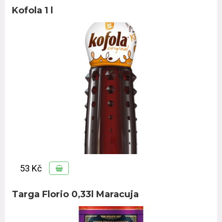
Kofola 1 l
53 Kč
Targa Florio 0,33l Maracuja