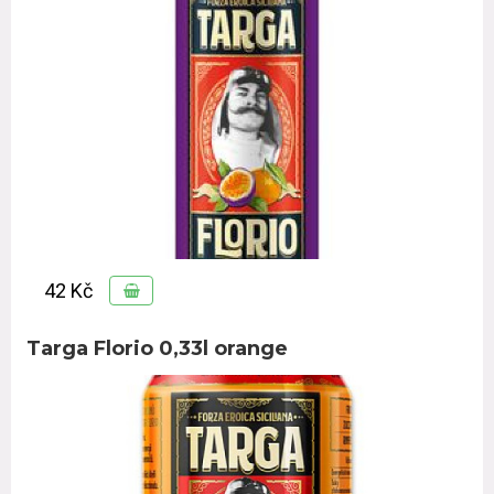
42 Kč
Targa Florio 0,33l orange