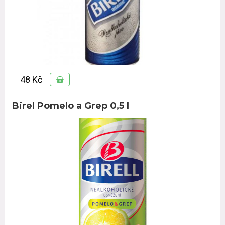
48 Kč
Birel Pomelo a Grep 0,5 l