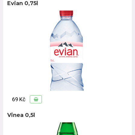
Evian 0,75l
69 Kč
Vinea 0,5l