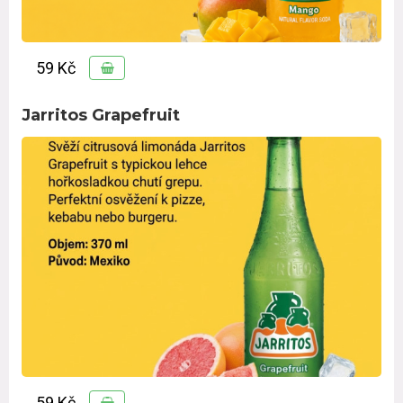
59 Kč
Jarritos Grapefruit
59 Kč