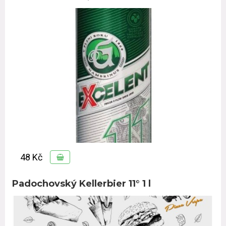
48 Kč
Padochovský Kellerbier 11° 1 l