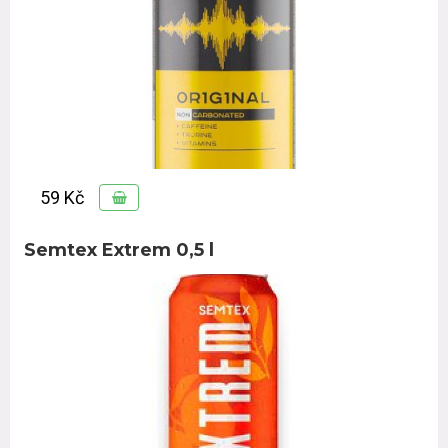
59 Kč
Semtex Extrem 0,5 l