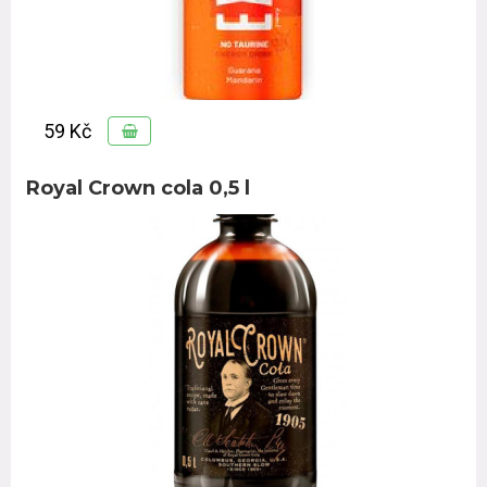
59 Kč
Royal Crown cola 0,5 l