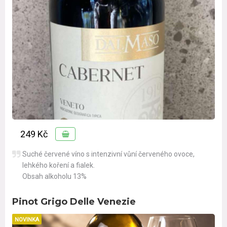
249 Kč
Suché červené víno s intenzivní vůní červeného ovoce,
lehkého koření a fialek.
Obsah alkoholu 13%
Pinot Grigo Delle Venezie
NOVINKA