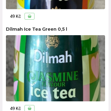
49 Kč
Dilmah Ice Tea Green 0,5 l
49 Kč