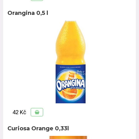
Orangina 0,5 l
42 Kč
Curiosa Orange 0,33l