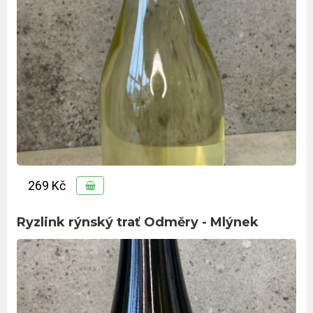
269 Kč
Ryzlink rýnský trať Odměry - Mlýnek