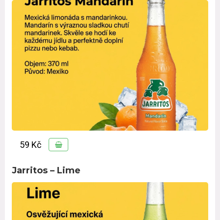
59 Kč
Jarritos – Lime