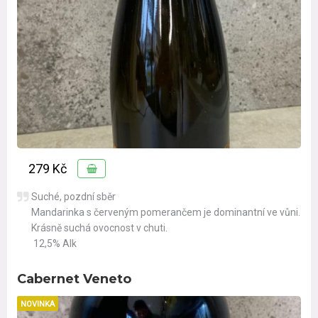
279 Kč
Suché, pozdní sběr
Mandarinka s červeným pomerančem je dominantní ve vůni.
Krásně suchá ovocnost v chuti.
12,5% Alk
Cabernet Veneto
NOVINKA