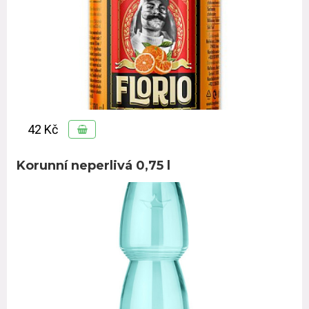
42 Kč
Korunní neperlivá 0,75 l