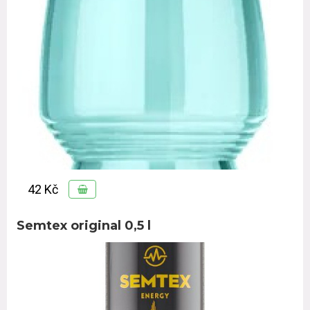
42 Kč
Semtex original 0,5 l