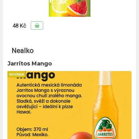
48 Kč
Nealko
Jarritos Mango
NOVINKA