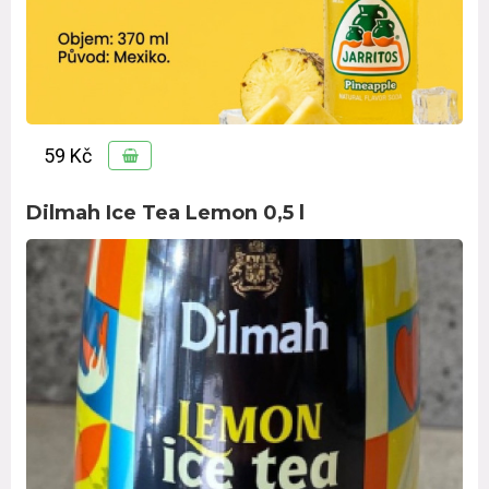
59 Kč
Dilmah Ice Tea Lemon 0,5 l