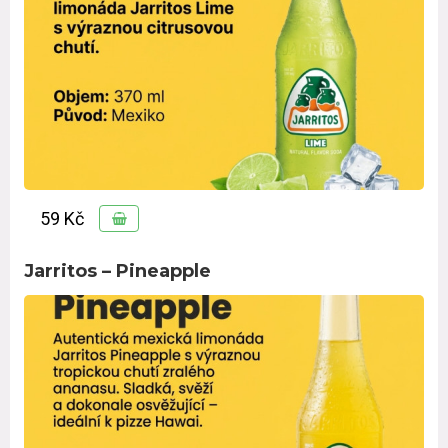
59 Kč
Jarritos – Pineapple