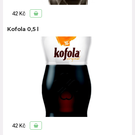
42 Kč
Kofola 0,5 l
42 Kč