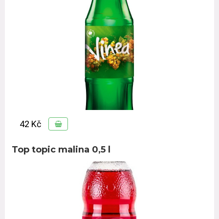
42 Kč
Top topic malina 0,5 l