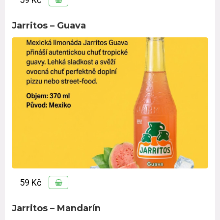
Jarritos – Guava
59 Kč
Jarritos – Mandarín