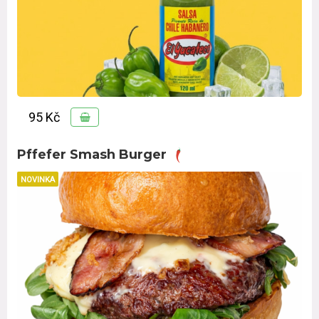
95 Kč
Pffefer Smash Burger
NOVINKA