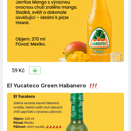
59 Kč
El Yucateco Green Habanero